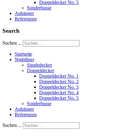
Doppeldecker No. 5
Sonderbusse
Anhänger
Referenzen
Search
Suchen ...
Startseite
Nightliner
Singledecker
Doppeldecker
Doppeldecker No. 1
Doppeldecker No. 2
Doppeldecker No. 3
Doppeldecker No. 4
Doppeldecker No. 5
Sonderbusse
Anhänger
Referenzen
Suchen ...