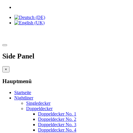
Side Panel
×
Hauptmenü
Startseite
Nightliner
Singledecker
Doppeldecker
Doppeldecker No. 1
Doppeldecker No. 2
Doppeldecker No. 3
Doppeldecker No. 4